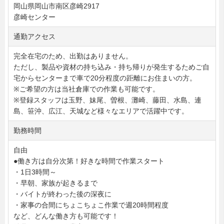
岡山県岡山市南区彦崎2917
彦崎センター
通勤アクセス
完全在宅のため、出勤はありません。
ただし、製品や資材の持ち込み・持ち帰りが発生するためご自
宅からセンターまで車で20分程度の距離にお住まいの方。
※ご希望の方は当社倉庫での作業も可能です。
※登録スタッフは玉野、妹尾、曽根、灘崎、藤田、水島、連
島、笹沖、広江、天城など様々なエリアで活躍中です。
勤務時間
自由
●働き方は自分次第！好きな時間で作業スタート
・1日3時間～
・早朝、家族が起きるまで
・バイトが終わった後の深夜に
・家事の合間にちょこちょこ作業で週20時間程度
など、どんな働き方も可能です！