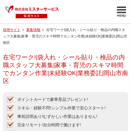
採用サイト
募集情報
在宅ワーク!|袋入れ・シール貼り・検品の内職スタ
ッフ大募集|家事・育児のスキマ時間でカンタン作業|未経験OK|業務委託|岡山市
南区
在宅ワーク!|袋入れ・シール貼り・検品の内
職スタッフ大募集|家事・育児のスキマ時間
でカンタン作業|未経験OK|業務委託|岡山市南
区
ポイントカードで豪華景品プレゼント!
スキル・経験不問!シンプル作業で安心スタート!
事前説明あり!むずかしい作業はありません!
完全リモート!自分時間で働けます!