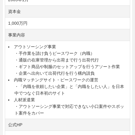
資本金
1,000万円
事業内容
アウトソーシング事業
・手作業を請け負うピースワーク（内職）
・通販の在庫管理から出荷まで行う出荷代行
・ギフト商品や制服のセットアップを行うアソート作業
・企業へ出向いて出荷代行を行う構内請負
内職マッチングサイト・ピースワークの運営
・「内職を依頼したい企業」と「内職をしたい人」を日本
中でつなぐ日本初のサイト
人材派遣業
・アウトソーシング事業で対応できない小口案件やスポッ
ト案件をカバー
公式HP