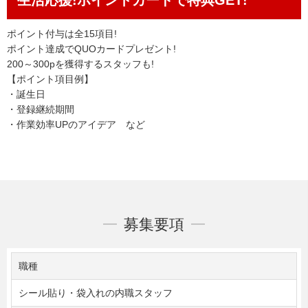
ポイント付与は全15項目!
ポイント達
成でQUOカードプレゼント!
200～300pを獲得するスタッフも!
【ポイント項目例】
・誕生日
・登録継続期間
・作業効率UPのアイデア など
募集要項
職種
シール貼り・袋入れの内職スタッフ