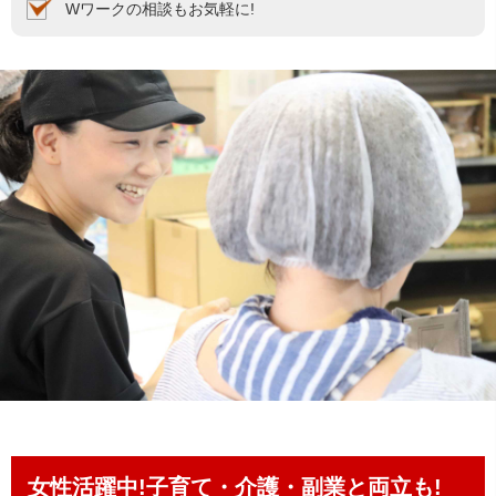
Wワークの相談もお気軽に!
女性活躍中!子育て・介護・副業と両立も!