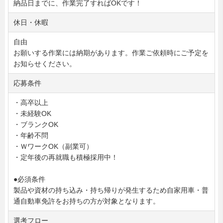
納品日までに、作業完了すればOKです！
休日・休暇
自由
お願いする作業には納期があります。作業ご依頼時にご予定を
お知らせください。
応募条件
・高卒以上
・未経験OK
・ブランクOK
・年齢不問
・ＷワークOK（副業可）
・定年後の再就職も積極採用中！
●必須条件
製品や資材の持ち込み・持ち帰りが発生するため自家用車・普
通自動車免許をお持ちの方が対象となります。
選考フロー