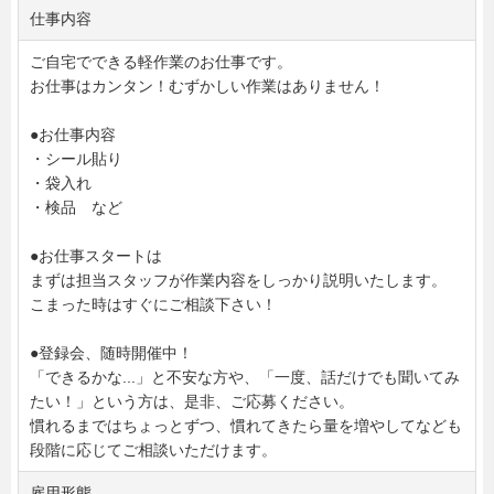
仕事内容
ご自宅でできる軽作業のお仕事です。
お仕事はカンタン！むずかしい作業はありません！
●お仕事内容
・シール貼り
・袋入れ
・検品 など
●お仕事スタートは
まずは担当スタッフが作業内容をしっかり説明いたします。
こまった時はすぐにご相談下さい！
●登録会、随時開催中！
「できるかな...」と不安な方や、「一度、話だけでも聞いてみ
たい！」という方は、是非、ご応募ください。
慣れるまではちょっとずつ、慣れてきたら量を増やしてなども
段階に応じてご相談いただけます。
雇用形態